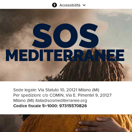
Accessibilità
Sede legale: Via Statuto 10, 20121 Milano (MI)
Per spedizioni: c/o COMIN, Via E. Pimentel 9, 20127
Milano (MI) italia@sosmediterranee.org
Codice fiscale 5×1000: 97315570826