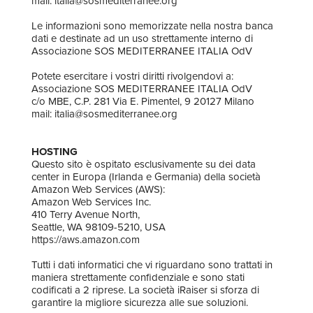
mail: italia@sosmediterranee.org
Le informazioni sono memorizzate nella nostra banca
dati e destinate ad un uso strettamente interno di
Associazione SOS MEDITERRANEE ITALIA OdV
Potete esercitare i vostri diritti rivolgendovi a:
Associazione SOS MEDITERRANEE ITALIA OdV
c/o MBE, C.P. 281 Via E. Pimentel, 9 20127 Milano
mail: italia@sosmediterranee.org
HOSTING
Questo sito è ospitato esclusivamente su dei data
center in Europa (Irlanda e Germania) della società
Amazon Web Services (AWS):
Amazon Web Services Inc.
410 Terry Avenue North,
Seattle, WA 98109-5210, USA
https://aws.amazon.com
Tutti i dati informatici che vi riguardano sono trattati in
maniera strettamente confidenziale e sono stati
codificati a 2 riprese. La società iRaiser si sforza di
garantire la migliore sicurezza alle sue soluzioni.