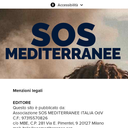
Accessibilità
Menzioni legali
EDITORE
Questo sito è pubblicato da:
Associazione SOS MEDITERRANEE ITALIA OdV
C.F.: 97315570826
c/o MBE, C.P. 281 Via E. Pimentel, 9 20127 Milano